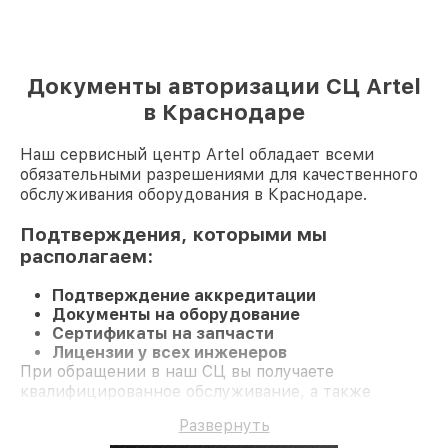
Документы авторизации СЦ Artel
в Краснодаре
Наш сервисный центр Artel обладает всеми
обязательными разрешениями для качественного
обслуживания оборудования в Краснодаре.
Подтверждения, которыми мы
располагаем:
Подтверждение аккредитации
Документы на оборудование
Сертификаты на запчасти
Лицензии у всех инженеров
При обращении в наш СЦ вы получаете
квалифицированное обслуживание, а также
гарантию до 3 лет на все работы и
Развернуть
комплектующие.