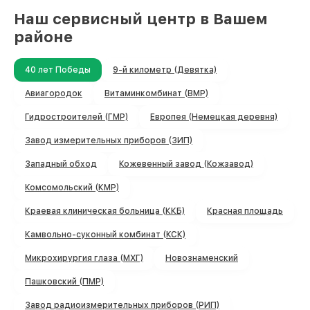
Наш сервисный центр в Вашем
районе
40 лет Победы
9-й километр (Девятка)
Авиагородок
Витаминкомбинат (ВМР)
Гидростроителей (ГМР)
Европея (Немецкая деревня)
Завод измерительных приборов (ЗИП)
Западный обход
Кожевенный завод (Кожзавод)
Комсомольский (КМР)
Краевая клиническая больница (ККБ)
Красная площадь
Камвольно-суконный комбинат (КСК)
Микрохирургия глаза (МХГ)
Новознаменский
Пашковский (ПМР)
Завод радиоизмерительных приборов (РИП)