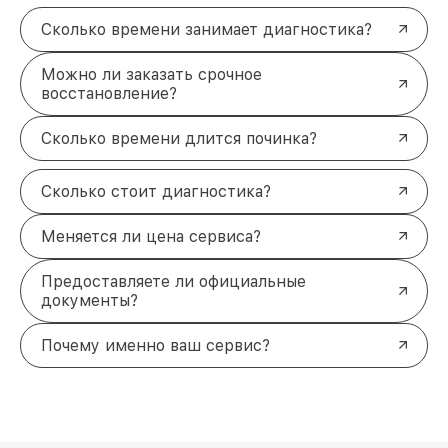
Перезвоним за 5 минут, чтобы обсудить детали
Сколько времени занимает диагностика?
ремонта. Закажите бесплатную диагностику и
убедитесь в нашем профессионализме. Мы
находимся по адресу Северная улица, 496/2,
Можно ли заказать срочное
звоните нам по телефону +7 (861) 299-37-61.
восстановление?
Сколько времени длится починка?
Сколько стоит диагностика?
Меняется ли цена сервиса?
Предоставляете ли официальные
документы?
Почему именно ваш сервис?