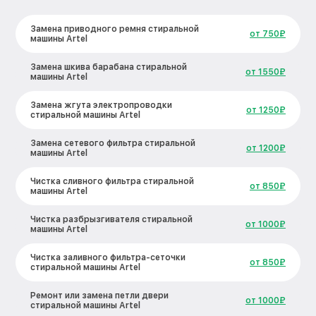
Замена приводного ремня стиральной
от 750₽
машины Artel
Замена шкива барабана стиральной
от 1550₽
машины Artel
Замена жгута электропроводки
от 1250₽
стиральной машины Artel
Замена сетевого фильтра стиральной
от 1200₽
машины Artel
Чистка сливного фильтра стиральной
от 850₽
машины Artel
Чистка разбрызгивателя стиральной
от 1000₽
машины Artel
Чистка заливного фильтра-сеточки
от 850₽
стиральной машины Artel
Ремонт или замена петли двери
от 1000₽
стиральной машины Artel